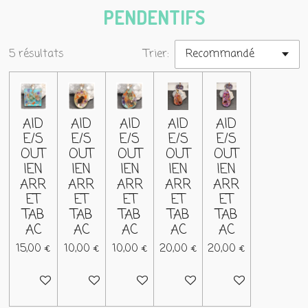
PENDENTIFS
5 résultats
Trier:
AID
AID
AID
AID
AID
E/S
E/S
E/S
E/S
E/S
OUT
OUT
OUT
OUT
OUT
IEN
IEN
IEN
IEN
IEN
ARR
ARR
ARR
ARR
ARR
ET
ET
ET
ET
ET
TAB
TAB
TAB
TAB
TAB
AC
AC
AC
AC
AC
15,00 €
10,00 €
10,00 €
20,00 €
20,00 €
Ajouter au panier
Ajouter au panier
Ajouter au panier
Ajouter au panier
Ajouter au panier