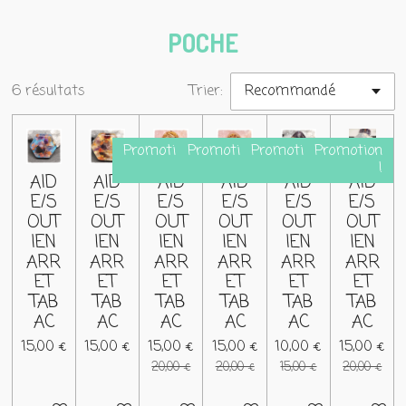
POCHE
6 résultats
Trier:
Promotion
Promotion
Promotion
Promotion
!
!
!
!
AID
AID
AID
AID
AID
AID
E/S
E/S
E/S
E/S
E/S
E/S
OUT
OUT
OUT
OUT
OUT
OUT
IEN
IEN
IEN
IEN
IEN
IEN
ARR
ARR
ARR
ARR
ARR
ARR
ET
ET
ET
ET
ET
ET
TAB
TAB
TAB
TAB
TAB
TAB
AC
AC
AC
AC
AC
AC
15,00 €
15,00 €
15,00 €
15,00 €
10,00 €
15,00 €
20,00 €
20,00 €
15,00 €
20,00 €