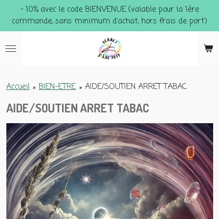
- 10% avec le code BIENVENUE (valable pour la 1ère
Passer
commande, sans minimum d'achat, hors frais de port)
au
contenu
principal
Accueil
»
BIEN-ETRE
»
AIDE/SOUTIEN ARRET TABAC
AIDE/SOUTIEN ARRET TABAC