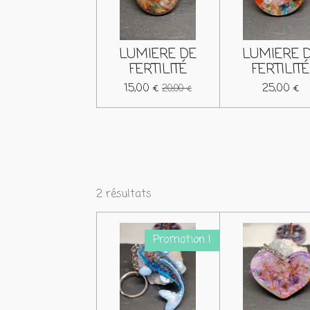
LUMIERE DE
LUMIERE 
FERTILITÉ
FERTILITÉ
15,00 €
25,00 €
20,00 €
2 résultats
Promotion !