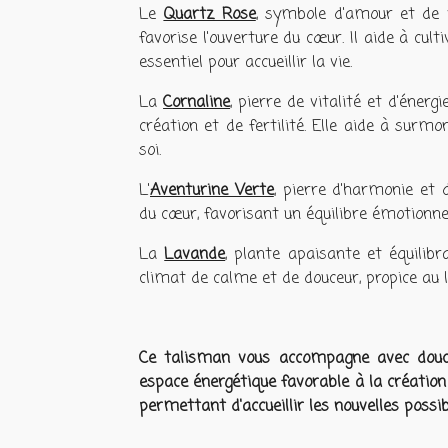
Le
Quartz Rose
, symbole d'amour et de 
favorise l'ouverture du cœur. Il aide à cu
essentiel pour accueillir la vie.
La
Cornaline
, pierre de vitalité et d'énerg
création et de fertilité. Elle aide à surm
soi.
L'
Aventurine Verte
, pierre d'harmonie et 
du cœur, favorisant un équilibre émotionne
La
Lavande
, plante apaisante et équilib
climat de calme et de douceur, propice au 
Ce talisman vous accompagne avec douceu
espace énergétique favorable à la création 
permettant d'accueillir les nouvelles possi