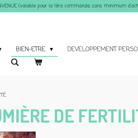
ENVENUE (valable pour la 1ère commande, sans minimum d'acha
BIEN-ETRE
DEVELOPPEMENT PERS
ITÉ
UMIÈRE DE FERTILI