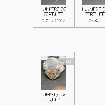
LUMIERE DE
LUMIERE 
FERTILITÉ
FERTILITÉ
15,00 €
25,00 €
20,00 €
Épuisé
LUMIERE DE
FERTILITÉ