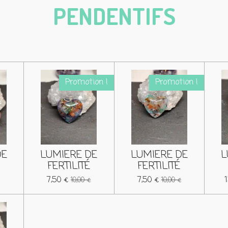
PENDENTIFS
Promotion !
Promotion !
DE
LUMIERE DE
LUMIERE DE
L
FERTILITÉ
FERTILITÉ
7,50 €
7,50 €
10,00 €
10,00 €