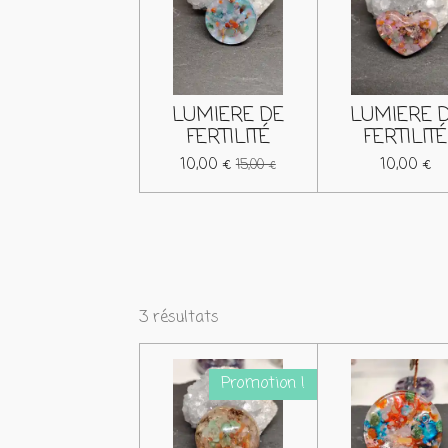
LUMIERE DE
LUMIERE 
FERTILITÉ
FERTILITÉ
10,00 €
10,00 €
15,00 €
3 résultats
Promotion !