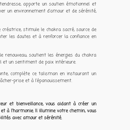
tendresse, apporte un soutien émotionnel et
ltiver un environnement d'amour et de sérénité,
ie créatrice, stimule le chakra sacré, source de
onter les doutes et à renforcer la confiance en
de renouveau, soutient les énergies du chakra
l et un sentiment de paix intérieure.
rante, complète ce talisman en instaurant un
lâcher-prise et à l'épanouissement.
r et bienveillance, vous aidant à créer un
et à l'harmonie. Il illumine votre chemin, vous
bilités avec amour et sérénité.