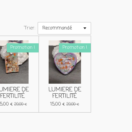
Trier:
Promotion !
Promotion !
UMIERE DE
LUMIERE DE
FERTILITÉ
FERTILITÉ
15,00 €
15,00 €
20,00 €
20,00 €