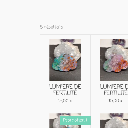
8 résultats
LUMIERE DE
LUMIERE 
FERTILITÉ
FERTILITÉ
15,00 €
15,00 €
Promotion !