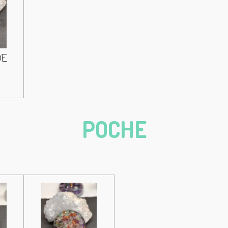
DE
POCHE