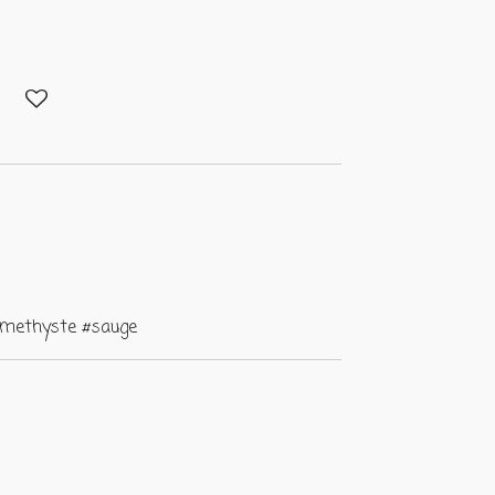
amethyste #sauge