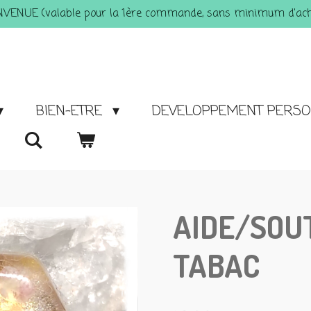
ENVENUE (valable pour la 1ère commande, sans minimum d'acha
BIEN-ETRE
DEVELOPPEMENT PERS
AIDE/SOU
TABAC