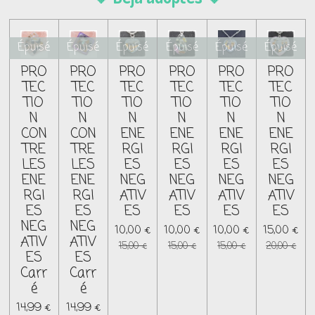
Épuisé
Épuisé
Épuisé
Épuisé
Épuisé
Épuisé
PRO
PRO
PRO
PRO
PRO
PRO
TEC
TEC
TEC
TEC
TEC
TEC
TIO
TIO
TIO
TIO
TIO
TIO
N
N
N
N
N
N
CON
CON
ENE
ENE
ENE
ENE
TRE
TRE
RGI
RGI
RGI
RGI
LES
LES
ES
ES
ES
ES
ENE
ENE
NEG
NEG
NEG
NEG
RGI
RGI
ATIV
ATIV
ATIV
ATIV
ES
ES
ES
ES
ES
ES
NEG
NEG
10,00 €
10,00 €
10,00 €
15,00 €
ATIV
ATIV
15,00 €
15,00 €
15,00 €
20,00 €
ES
ES
Carr
Carr
é
é
14,99 €
14,99 €