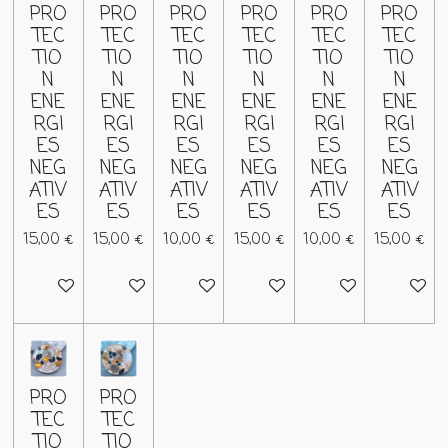
PRO
PRO
PRO
PRO
PRO
PRO
TEC
TEC
TEC
TEC
TEC
TEC
TIO
TIO
TIO
TIO
TIO
TIO
N
N
N
N
N
N
ENE
ENE
ENE
ENE
ENE
ENE
RGI
RGI
RGI
RGI
RGI
RGI
ES
ES
ES
ES
ES
ES
NEG
NEG
NEG
NEG
NEG
NEG
ATIV
ATIV
ATIV
ATIV
ATIV
ATIV
ES
ES
ES
ES
ES
ES
15,00 €
15,00 €
10,00 €
15,00 €
10,00 €
15,00 €
Épuisé
Ajouter au panier
Ajouter au panier
Ajouter au panier
Ajouter au panier
Ajouter 
PRO
PRO
TEC
TEC
TIO
TIO