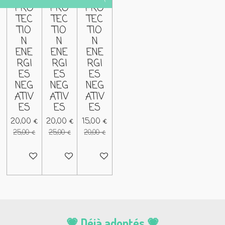
!
!
!
PRO
PRO
PRO
TEC
TEC
TEC
TIO
TIO
TIO
N
N
N
ENE
ENE
ENE
RGI
RGI
RGI
ES
ES
ES
NEG
NEG
NEG
ATIV
ATIV
ATIV
ES
ES
ES
20,00 €
20,00 €
15,00 €
25,00 €
25,00 €
20,00 €
Ajouter au panier
Ajouter au panier
Ajouter au panier
💗 Déjà adoptés 💗