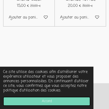
15,00 €
20,00 €
20,00 €
30,00 €
Ajouter au panier
Ajouter au panier
Ce site utilise des cookies afin d’améliorer votre
expérience utilisateur et vous proposer des
annonces personnalisées. En continuant d'utiliser
ce site, vous confirmez que vous acceptez notre
politique d’utilisation des cookies.
© 2024 - 2026 GEMME! L'ÂME AGIT
Propulsé par
Webador
Accord