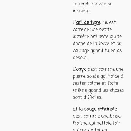
te rendre triste ou
inquiète.
L'
œil de tigre
, lui, est
comme une petite
lumière brillante qui te
donne de la force et du
courage quand tu en as
besoin.
L
'onyx
, c'est comme une
pierre solide qui t'aide à
rester calme et forte
même quand les choses
sont difficiles.
Et la
sauge officinale
,
c'est comme une brise
fraîche qui nettoie l'air
autour de toi, en