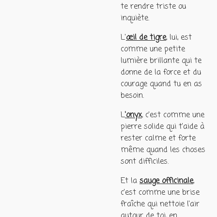
te rendre triste ou
inquiète.
L'
œil de tigre
, lui, est
comme une petite
lumière brillante qui te
donne de la force et du
courage quand tu en as
besoin.
L
'onyx
, c'est comme une
pierre solide qui t'aide à
rester calme et forte
même quand les choses
sont difficiles.
Et la
sauge officinale
,
c'est comme une brise
fraîche qui nettoie l'air
autour de toi, en