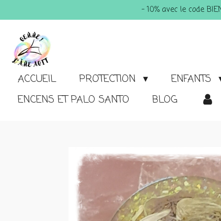
- 10% avec le code BI
Passer
au
contenu
principal
ACCUEIL
PROTECTION
ENFANTS
ENCENS ET PALO SANTO
BLOG