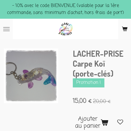
- 10% avec le code BIENVENUE (valable pour la 1ère
Passer
commande, sans minimum d'achat, hors frais de port)
au
contenu
principal
LACHER-PRISE
Carpe Koï
(porte-clés)
Promotion !
15,00 €
20,00 €
Ajouter
au panier