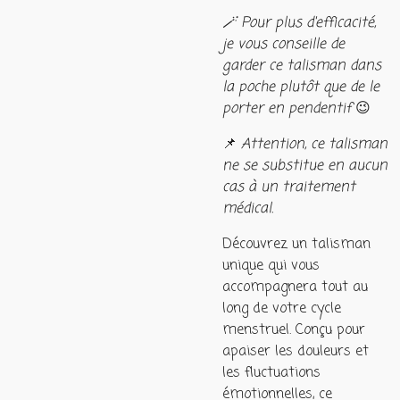
🪄 Pour plus d'efficacité,
je vous conseille de
garder ce talisman dans
la poche plutôt que de le
porter en pendentif
😉
📌
Attention, ce talisman
ne se substitue en aucun
cas à un traitement
médical.
Découvrez un talisman
unique qui vous
accompagnera tout au
long de votre cycle
menstruel. Conçu pour
apaiser les douleurs et
les fluctuations
émotionnelles, ce