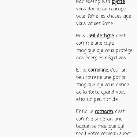
Par exemple, la
pyrite
vous donne du courage
pour faire les choses que
vous voulez faire.
Puis l'
œil de tigre
, c'est
comme une cape
magique qui vous protège
des énergies négatives.
Et la
cornaline
, c'est un
peu comme une potion
magique qui vous donne
de la force quand vous
êtes un peu timide.
Enfin, le
romarin
, c'est
comme si c'était une
baguette magique qui
rend votre cerveau super