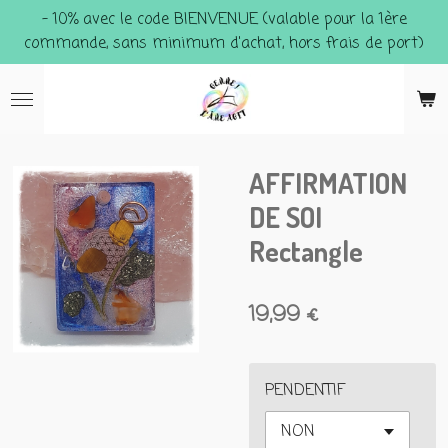
- 10% avec le code BIENVENUE (valable pour la 1ère
Passer
commande, sans minimum d'achat, hors frais de port)
au
contenu
principal
AFFIRMATION
DE SOI
Rectangle
19,99 €
PENDENTIF