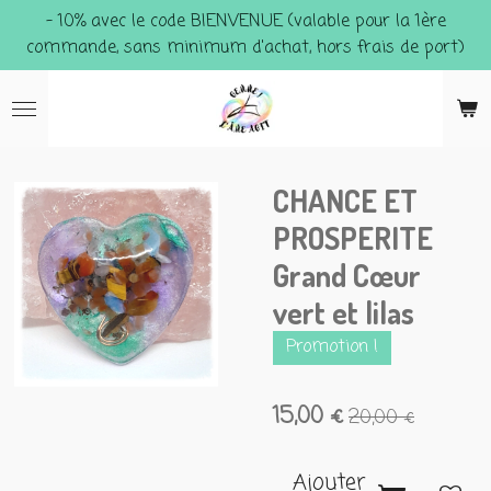
- 10% avec le code BIENVENUE (valable pour la 1ère
Passer
commande, sans minimum d'achat, hors frais de port)
au
contenu
principal
CHANCE ET
PROSPERITE
Grand Cœur
vert et lilas
Promotion !
15,00 €
20,00 €
Ajouter