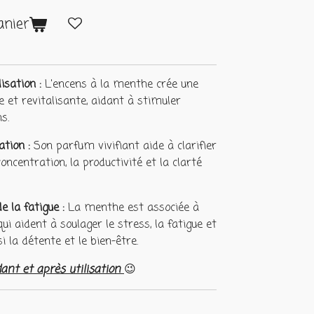
anier
isation :
L'encens à la menthe crée une
 et revitalisante, aidant à stimuler
ns.
tion :
Son parfum vivifiant aide à clarifier
 concentration, la productivité et la clarté
 la fatigue :
La menthe est associée à
i aident à soulager le stress, la fatigue et
i la détente et le bien-être.
dant et après utilisation
😉