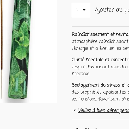
Ajouter au p
Rafraîchissement et revital
atmosphère rafraîchissante
l'énergie et à éveiller les se
Clarté mentale et concentra
l'esprit, favorisant ainsi la
mentale.
Soulagement du stress et de
des propriétés apaisantes qu
les tensions, favorisant ains
📌
Veillez à bien aérer pen