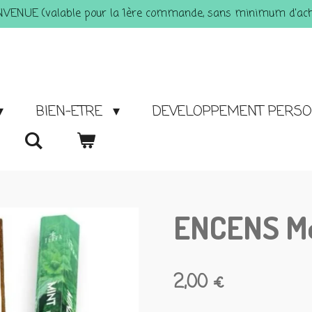
ENVENUE (valable pour la 1ère commande, sans minimum d'acha
BIEN-ETRE
DEVELOPPEMENT PERS
ENCENS M
2,00 €