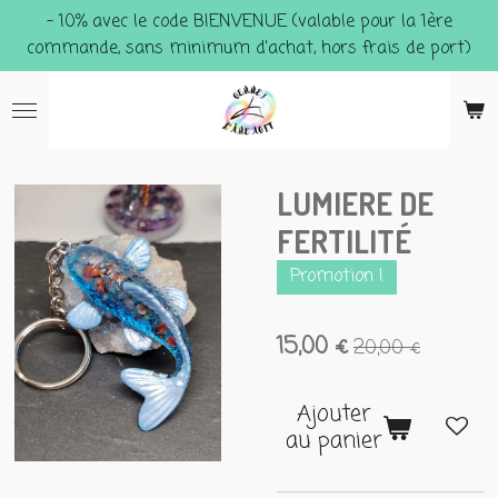
- 10% avec le code BIENVENUE (valable pour la 1ère
Passer
commande, sans minimum d'achat, hors frais de port)
au
contenu
principal
LUMIERE DE
FERTILITÉ
Promotion !
15,00 €
20,00 €
Ajouter
au panier