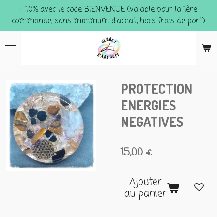
- 10% avec le code BIENVENUE (valable pour la 1ère
Passer
commande, sans minimum d'achat, hors frais de port)
au
contenu
principal
PROTECTION
ENERGIES
NEGATIVES
15,00 €
Ajouter
au panier