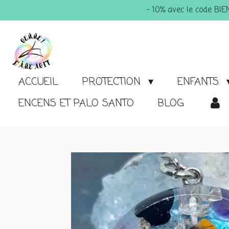
- 10% avec le code BI
Passer
au
contenu
principal
ACCUEIL
PROTECTION
ENFANTS
ENCENS ET PALO SANTO
BLOG