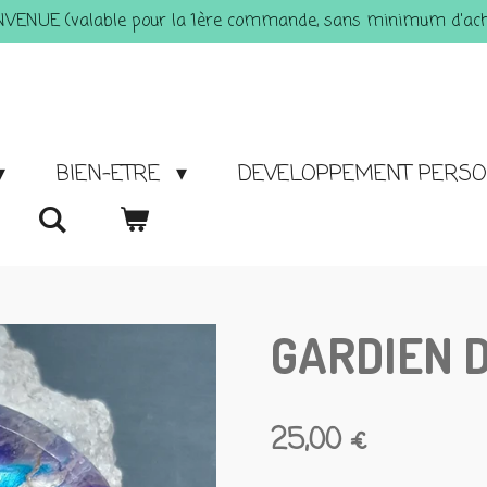
ENVENUE (valable pour la 1ère commande, sans minimum d'acha
BIEN-ETRE
DEVELOPPEMENT PERS
GARDIEN 
25,00 €