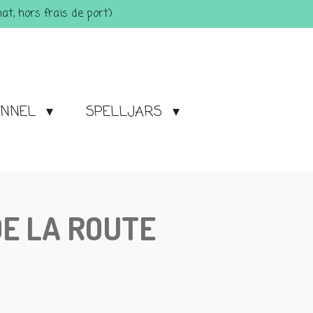
t, hors frais de port)
ONNEL
SPELLJARS
DE LA ROUTE