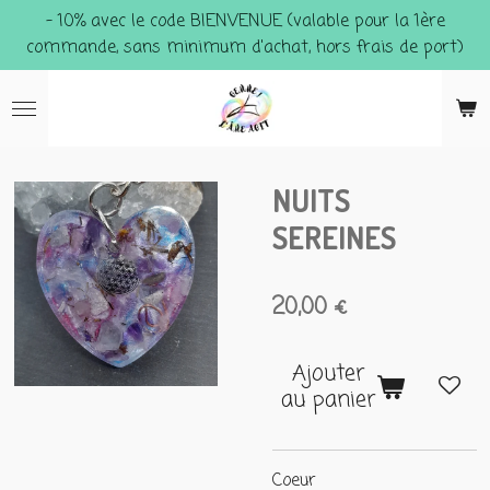
- 10% avec le code BIENVENUE (valable pour la 1ère
Passer
commande, sans minimum d'achat, hors frais de port)
au
contenu
principal
NUITS
SEREINES
20,00 €
Ajouter
au panier
Coeur