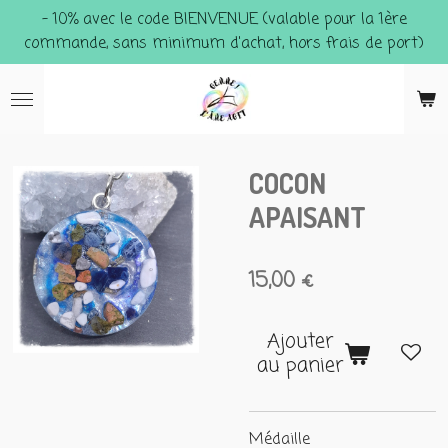
- 10% avec le code BIENVENUE (valable pour la 1ère
Passer
commande, sans minimum d'achat, hors frais de port)
au
contenu
principal
COCON
APAISANT
15,00 €
Ajouter
au panier
Médaille