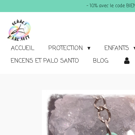
- 10% avec le code BI
Passer
au
contenu
principal
ACCUEIL
PROTECTION
ENFANTS
ENCENS ET PALO SANTO
BLOG