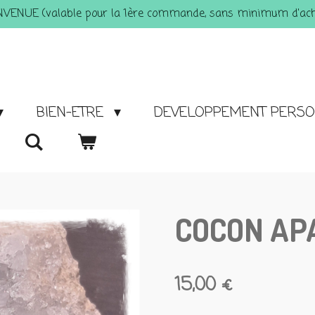
ENVENUE (valable pour la 1ère commande, sans minimum d'acha
BIEN-ETRE
DEVELOPPEMENT PERS
COCON AP
15,00 €