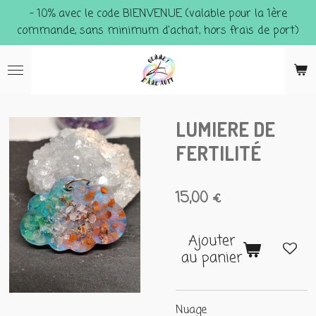
- 10% avec le code BIENVENUE (valable pour la 1ère
Passer
commande, sans minimum d'achat, hors frais de port)
au
contenu
principal
LUMIERE DE
FERTILITÉ
15,00 €
Ajouter
au panier
Nuage